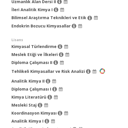
Uzmanlık Alan Dersi II
İleri Analitik Kimya I
Bilimsel Araştırma Teknikleri ve Etik
Endokrin Bozucu Kimyasallar
Lisans
Kimyasal Türlendirme
Meslek Etiği ve İlkeleri
Diploma Çalışması II
Tehlikeli Kimyasallar ve Risk Analizi
Analitik Kimya II
Diploma Çalışması I
Kimya Literatürü
Mesleki Staj
Koordinasyon Kimyası
Analitik Kimya I