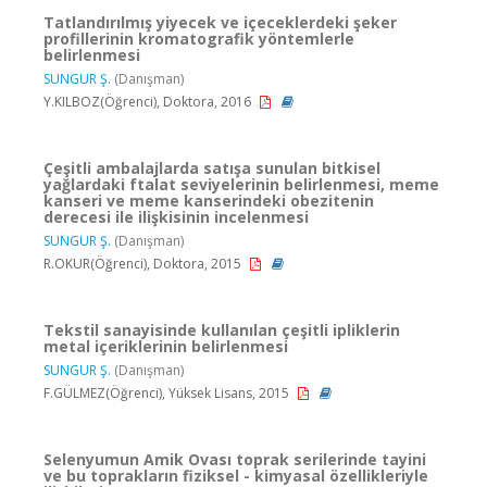
Tatlandırılmış yiyecek ve içeceklerdeki şeker
profillerinin kromatografik yöntemlerle
belirlenmesi
SUNGUR Ş.
(Danışman)
Y.KILBOZ(Öğrenci), Doktora, 2016
Çeşitli ambalajlarda satışa sunulan bitkisel
yağlardaki ftalat seviyelerinin belirlenmesi, meme
kanseri ve meme kanserindeki obezitenin
derecesi ile ilişkisinin incelenmesi
SUNGUR Ş.
(Danışman)
R.OKUR(Öğrenci), Doktora, 2015
Tekstil sanayisinde kullanılan çeşitli ipliklerin
metal içeriklerinin belirlenmesi
SUNGUR Ş.
(Danışman)
F.GÜLMEZ(Öğrenci), Yüksek Lisans, 2015
Selenyumun Amik Ovası toprak serilerinde tayini
ve bu toprakların fiziksel - kimyasal özellikleriyle