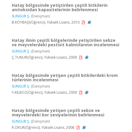
Hatay bölgesinde yetiştirilen çeşitli bitkilerin
antioksidan kapasitelerinin belirlenmesi
SUNGUR Ş.
(Danışman)
B.KÖYBAŞI(Öğrenci), Yüksek Lisans, 2010
Hatay ilinin çeşitli bölgelerinde yetiştirilen sebze
ve meyvelerdeki pestisit kalıntılarının incelenmesi
SUNGUR Ş.
(Danışman)
Ç.TUNUR(Öğrenci), Yüksek Lisans, 2009
Hatay bölgesinde yetişen çeşitli bitkilerdeki krom
türlerinin incelenmesi
SUNGUR Ş.
(Danışman)
Y.KILBOZ(Öğrenci), Yüksek Lisans, 2009
Hatay bölgesinde yetişen çeşitli sebze ve
meyvelerdeki bor seviyelerinin belirlenmesi
SUNGUR Ş.
(Danışman)
R.OKUR(Öğrenci), Yüksek Lisans, 2008