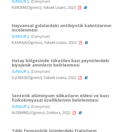
SUNGUR Ş.
(Danışman)
R.ERDEM(Öğrenci), Yüksek Lisans, 2023
Hayvansal gıdalardaki antibiyotik kalıntılarının
incelenmesi
SUNGUR Ş.
(Danışman)
K.KARAJA(Öğrenci), Yüksek Lisans, 2023
Hatay bölgesinde tüketilen bazı peynirlerdeki
biyojenik aminlerin belirlenmesi
SUNGUR Ş.
(Danışman)
D.JOBASI(Öğrenci), Yüksek Lisans, 2022
Sentetik alüminyum silikatların eldesi ve bazı
fizikokimyasal özelliklerinin belirlenmesi
SUNGUR Ş.
(Danışman)
M.DEMİREL(Öğrenci), Doktora, 2022
Tıbbi farmasötik ürünlerdeki ftalatların