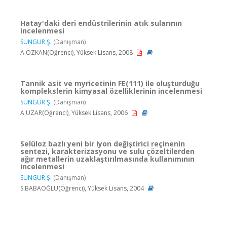
Hatay'daki deri endüstrilerinin atık sularının
incelenmesi
SUNGUR Ş.
(Danışman)
A.ÖZKAN(Öğrenci), Yüksek Lisans, 2008
Tannik asit ve myricetinin FE(111) ile oluşturduğu
komplekslerin kimyasal özelliklerinin incelenmesi
SUNGUR Ş.
(Danışman)
A.UZAR(Öğrenci), Yüksek Lisans, 2006
Selüloz bazlı yeni bir iyon değiştirici reçinenin
sentezi, karakterizasyonu ve sulu çözeltilerden
ağır metallerin uzaklaştırılmasında kullanımının
incelenmesi
SUNGUR Ş.
(Danışman)
S.BABAOĞLU(Öğrenci), Yüksek Lisans, 2004