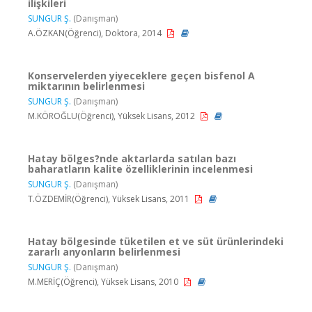
ilişkileri
SUNGUR Ş.
(Danışman)
A.ÖZKAN(Öğrenci), Doktora, 2014
Konservelerden yiyeceklere geçen bisfenol A
miktarının belirlenmesi
SUNGUR Ş.
(Danışman)
M.KÖROĞLU(Öğrenci), Yüksek Lisans, 2012
Hatay bölges?nde aktarlarda satılan bazı
baharatların kalite özelliklerinin incelenmesi
SUNGUR Ş.
(Danışman)
T.ÖZDEMİR(Öğrenci), Yüksek Lisans, 2011
Hatay bölgesinde tüketilen et ve süt ürünlerindeki
zararlı anyonların belirlenmesi
SUNGUR Ş.
(Danışman)
M.MERİÇ(Öğrenci), Yüksek Lisans, 2010