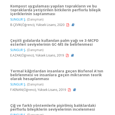
Kompost uygulaması yapılan toprakların ve bu
topraklarda yetiştirilen bitkilerin perflorlu bileşik
içeriklerinin saptanması
SUNGUR Ş.
(Danışman)
B.ÇEVİK(Öğrenci), Yüksek Lisans, 2020
Çeşitli gıdalarda kullanılan palm yağı ve 3-MCPD
esterleri seviyelerinin GC-MS ile belirlenmesi
SUNGUR Ş.
(Danışman)
E.AZAK(Öğrenci), Yüksek Lisans, 2019
Termal kâğıtlardan insanlara geçen Bisfenol A'nın
belirlenmesi ve insanlara geçen miktarının teorik
olarak hesaplanması
SUNGUR Ş.
(Danışman)
F.KENAN(Öğrenci), Yüksek Lisans, 2019
Çiğ ve farklı yöntemlerle pişirilmiş balıklardaki
perflorlu bileşiklerin seviyelerinin incelenmesi
SUNGUR Ş.
(Danışman)