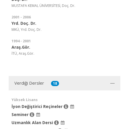
MUSTAFA KEMAL ÜNİVERSİTESİ, Doç. Dr.
2001 - 2006
Yrd. Doç. Dr.
MKÜ, Yrd. Doç. Dr.
1994 - 2001
Araş.Gör.
İTÜ, Araş.Gör.
Verdiği Dersler
18
Yüksek Lisans
İyon Değiştirici Reçineler
Seminer
Uzmanlık Alan Dersi