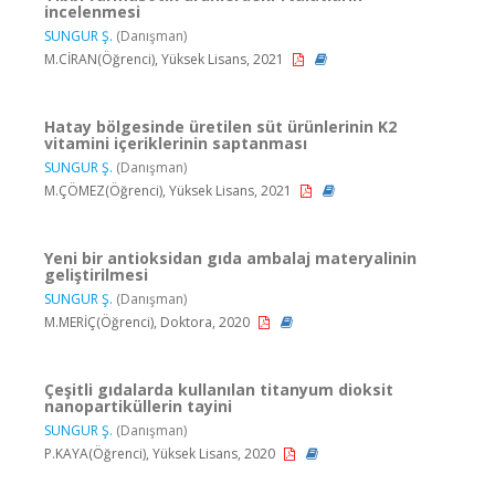
incelenmesi
SUNGUR Ş.
(Danışman)
M.CİRAN(Öğrenci), Yüksek Lisans, 2021
Hatay bölgesinde üretilen süt ürünlerinin K2
vitamini içeriklerinin saptanması
SUNGUR Ş.
(Danışman)
M.ÇÖMEZ(Öğrenci), Yüksek Lisans, 2021
Yeni bir antioksidan gıda ambalaj materyalinin
geliştirilmesi
SUNGUR Ş.
(Danışman)
M.MERİÇ(Öğrenci), Doktora, 2020
Çeşitli gıdalarda kullanılan titanyum dioksit
nanopartiküllerin tayini
SUNGUR Ş.
(Danışman)
P.KAYA(Öğrenci), Yüksek Lisans, 2020