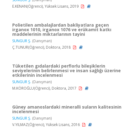
E.KENAN(Öğrenci), Yüksek Lisans, 2019
Polietilen ambalajlardan bakliyatlara geçen
irganox 1010, irganox 1076 ve erükamit katkı
maddelerinin miktarlarının tayini
SUNGUR Ş.
(Danışman)
Ç.TUNUR(Öğrenci), Doktora, 2018
Tüketilen gıdalardaki perflorlu bileşiklerin
seviyelerinin belirlenmesi ve insan sağlığı üzerine
etkilerinin incelenmesi
SUNGUR Ş.
(Danışman)
M.KÖROĞLU(Öğrenci), Doktora, 2017
Güney amanoslardaki mineralli suların kalitesinin
incelenmesi
SUNGUR Ş.
(Danışman)
V.YILMAZ(Öğrenci), Yüksek Lisans, 2016