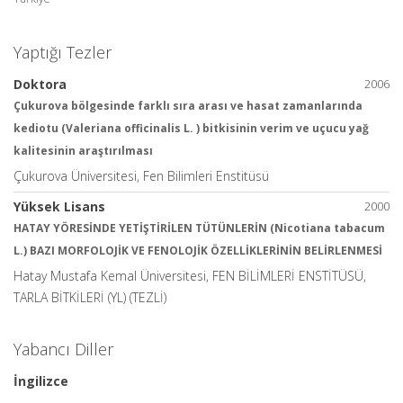
Yaptığı Tezler
Doktora
2006
Çukurova bölgesinde farklı sıra arası ve hasat zamanlarında
kediotu (Valeriana officinalis L. ) bitkisinin verim ve uçucu yağ
kalitesinin araştırılması
Çukurova Üniversitesi, Fen Bilimleri Enstitüsü
Yüksek Lisans
2000
HATAY YÖRESİNDE YETİŞTİRİLEN TÜTÜNLERİN (Nicotiana tabacum
L.) BAZI MORFOLOJİK VE FENOLOJİK ÖZELLİKLERİNİN BELİRLENMESİ
Hatay Mustafa Kemal Üniversitesi, FEN BİLİMLERİ ENSTİTÜSÜ,
TARLA BİTKİLERİ (YL) (TEZLİ)
Yabancı Diller
İngilizce