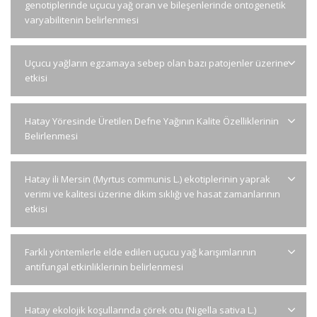
genotiplerinde uçucu yağ oran ve bileşenlerinde ontogenetik
varyabilitenin belirlenmesi
Uçucu yağların egzamaya sebep olan bazı patojenler üzerine
etkisi
Hatay Yöresinde Üretilen Defne Yağının Kalite Özelliklerinin
Belirlenmesi
Hatay ili Mersin (Myrtus communis L.) ekotiplerinin yaprak
verimi ve kalitesi üzerine dikim sıklığı ve hasat zamanlarının
etkisi
Farklı yöntemlerle elde edilen uçucu yağ karışımlarının
antifungal etkinliklerinin belirlenmesi
Hatay ekolojik koşullarında çörek otu (Nigella sativa L.)