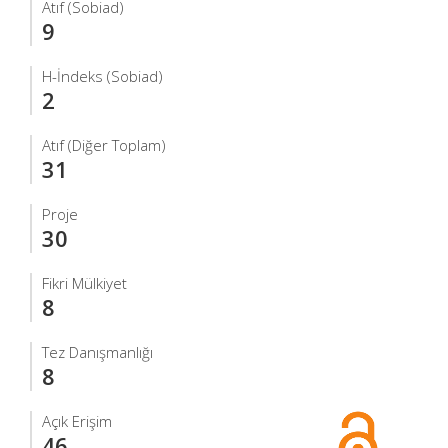
Atıf (Sobiad)
9
H-İndeks (Sobiad)
2
Atıf (Diğer Toplam)
31
Proje
30
Fikri Mülkiyet
8
Tez Danışmanlığı
8
Açık Erişim
46