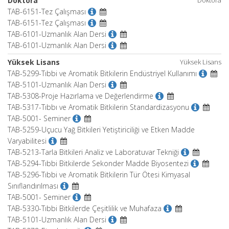
Doktora
Doktora
TAB-6151-Tez Çalışması
TAB-6151-Tez Çalışması
TAB-6101-Uzmanlık Alan Dersi
TAB-6101-Uzmanlık Alan Dersi
Yüksek Lisans
Yüksek Lisans
TAB-5299-Tıbbi ve Aromatik Bitkilerin Endüstriyel Kullanımı
TAB-5101-Uzmanlık Alan Dersi
TAB-5308-Proje Hazırlama ve Değerlendirme
TAB-5317-Tıbbı ve Aromatik Bitkilerin Standardizasyonu
TAB-5001- Seminer
TAB-5259-Uçucu Yağ Bitkileri Yetiştiriciliği ve Etken Madde
Varyabilitesi
TAB-5213-Tarla Bitkileri Analiz ve Laboratuvar Tekniği
TAB-5294-Tıbbi Bitkilerde Sekonder Madde Biyosentezi
TAB-5296-Tıbbi ve Aromatik Bitkilerin Tür Ötesi Kimyasal
Sınıflandırılması
TAB-5001- Seminer
TAB-5330-Tıbbi Bitkilerde Çeşitlilik ve Muhafaza
TAB-5101-Uzmanlık Alan Dersi