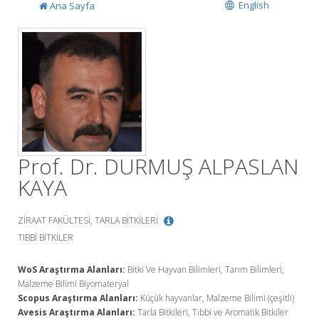
English
Ana Sayfa
Prof. Dr. DURMUŞ ALPASLAN
KAYA
ZİRAAT FAKÜLTESİ, TARLA BİTKİLERİ
TIBBİ BİTKİLER
WoS Araştırma Alanları:
Bitki Ve Hayvan Bilimleri, Tarım Bilimleri,
Malzeme Bilimi Biyomateryal
Scopus Araştırma Alanları:
Küçük hayvanlar, Malzeme Bilimi (çeşitli)
Avesis Araştırma Alanları:
Tarla Bitkileri, Tıbbi ve Aromatik Bitkiler