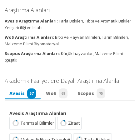
Araştırma Alanları
Avesis Araştırma Alanları:
Tarla Bitkileri, Tıbbi ve Aromatik Bitkiler
Yetiştiriciliği ve Islahı
WoS Araştırma Alanları:
Bitki Ve Hayvan Bilimleri, Tarım Bilimleri,
Malzeme Bilimi Biyomateryal
Scopus Araştırma Alanları:
Küçük hayvanlar, Malzeme Bilimi
(çeşitli)
Akademik Faaliyetlere Dayalı Araştırma Alanları
Avesis
WoS
Scopus
57
68
75
Avesis Araştırma Alanları
Tarımsal Bilimler
Ziraat
Mühendislik ve Teknoloji
Tarla Bitkileri