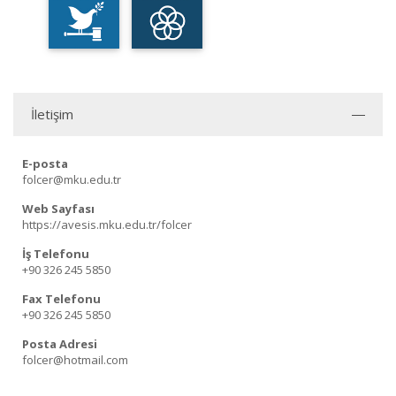
İletişim
E-posta
folcer@mku.edu.tr
Web Sayfası
https://avesis.mku.edu.tr/folcer
İş Telefonu
+90 326 245 5850
Fax Telefonu
+90 326 245 5850
Posta Adresi
folcer@hotmail.com