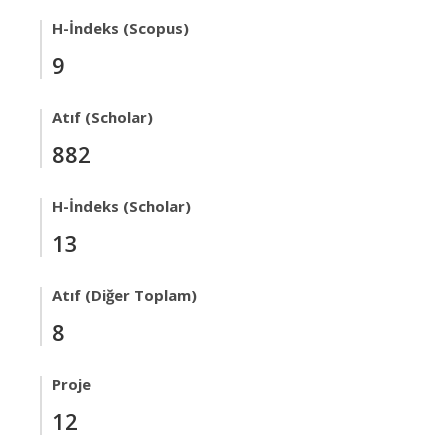
H-İndeks (Scopus)
9
Atıf (Scholar)
882
H-İndeks (Scholar)
13
Atıf (Diğer Toplam)
8
Proje
12