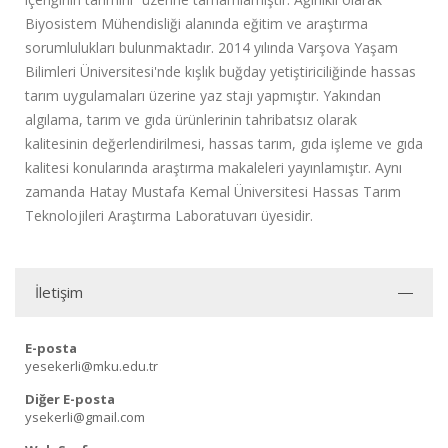
Biyosistem Mühendisliği alanında eğitim ve araştırma
sorumlulukları bulunmaktadır. 2014 yılında Varşova Yaşam
Bilimleri Üniversitesi'nde kışlık buğday yetiştiriciliğinde hassas
tarım uygulamaları üzerine yaz stajı yapmıştır. Yakından
algılama, tarım ve gıda ürünlerinin tahribatsız olarak
kalitesinin değerlendirilmesi, hassas tarım, gıda işleme ve gıda
kalitesi konularında araştırma makaleleri yayınlamıştır. Aynı
zamanda Hatay Mustafa Kemal Üniversitesi Hassas Tarım
Teknolojileri Araştırma Laboratuvarı üyesidir.
İletişim
E-posta
yesekerli@mku.edu.tr
Diğer E-posta
ysekerli@gmail.com