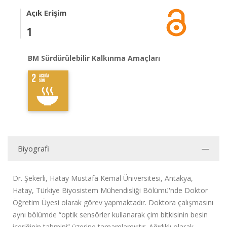
Açık Erişim
1
BM Sürdürülebilir Kalkınma Amaçları
Biyografi
Dr. Şekerli, Hatay Mustafa Kemal Üniversitesi, Antakya,
Hatay, Türkiye Biyosistem Mühendisliği Bölümü'nde Doktor
Öğretim Üyesi olarak görev yapmaktadır. Doktora çalışmasını
aynı bölümde “optik sensörler kullanarak çim bitkisinin besin
içeriğinin tahmini” üzerine tamamlamıştır. Ağırlıklı olarak