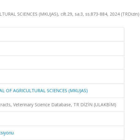
L SCIENCES (MKUJAS), cilt.29, sa.3, ss.873-884, 2024 (TRDizin
L OF AGRICULTURAL SCIENCES (MKUJAS)
racts, Veterinary Science Database, TR DİZİN (ULAKBİM)
ksiyonu