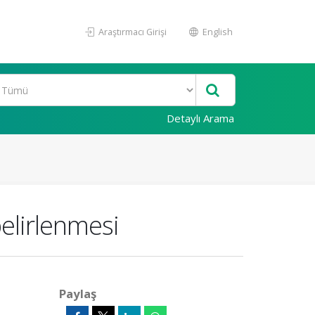
Araştırmacı Girişi
English
Detaylı Arama
belirlenmesi
Paylaş