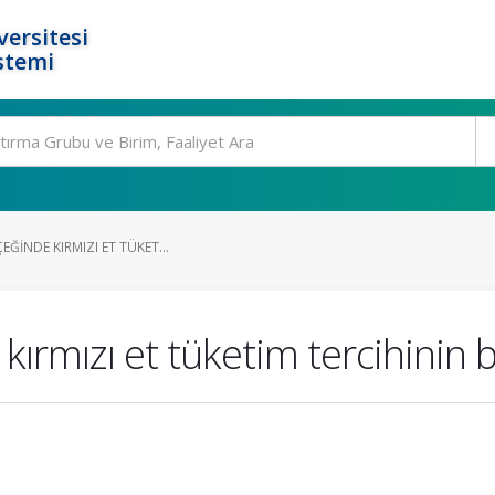
ersitesi
stemi
EĞINDE KIRMIZI ET TÜKET...
 kırmızı et tüketim tercihinin 