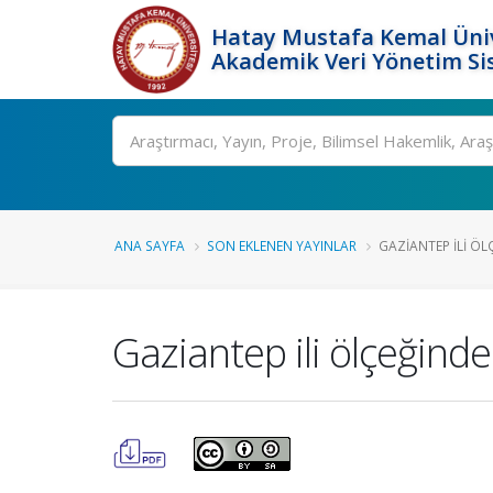
Hatay Mustafa Kemal Üniv
Akademik Veri Yönetim Si
Ara
ANA SAYFA
SON EKLENEN YAYINLAR
GAZIANTEP ILI ÖLÇ
Gaziantep ili ölçeğinde