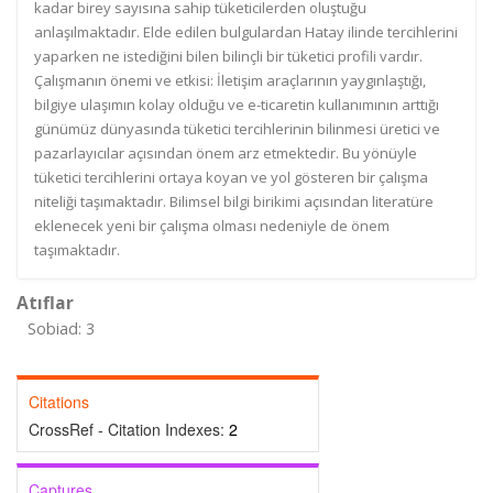
kadar birey sayısına sahip tüketicilerden oluştuğu
anlaşılmaktadır. Elde edilen bulgulardan Hatay ilinde tercihlerini
yaparken ne istediğini bilen bilinçli bir tüketici profili vardır.
Çalışmanın önemi ve etkisi: İletişim araçlarının yaygınlaştığı,
bilgiye ulaşımın kolay olduğu ve e-ticaretin kullanımının arttığı
günümüz dünyasında tüketici tercihlerinin bilinmesi üretici ve
pazarlayıcılar açısından önem arz etmektedir. Bu yönüyle
tüketici tercihlerini ortaya koyan ve yol gösteren bir çalışma
niteliği taşımaktadır. Bilimsel bilgi birikimi açısından literatüre
eklenecek yeni bir çalışma olması nedeniyle de önem
taşımaktadır.
Atıflar
Sobiad: 3
Citations
CrossRef - Citation Indexes:
2
Captures