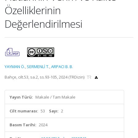
Özelliklerinin
Değerlendirilmesi
YAYMAN Ö.
,
SERMENLİ T.
,
ARPACI B. B.
Bahçe, cilt.53, sa.2, ss.93-105, 2024 (TRDizin)
Yayın Türü:
Makale / Tam Makale
Cilt numarası:
53
Sayı:
2
Basım Tarihi:
2024