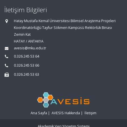
İletişim Bilgileri
Hatay Mustafa Kemal Üniversitesi Bilimsel Araştırma Projeleri
Koordinatörlüğü Tayfur Sökmen Kampüsü Rektörlük Binası
Zemin Kat
HATAY / ANTAKYA
avesis@mku.edu.tr
0.326.245 53 64
0.326.245 53 66
0.326.245 53 63
Ana Sayfa
|
AVESİS Hakkında
|
İletişim
Akademik Veri Yönetim Sistemi