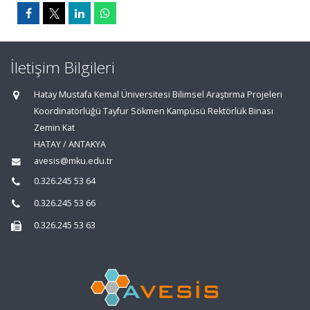
İletişim Bilgileri
Hatay Mustafa Kemal Üniversitesi Bilimsel Araştırma Projeleri
Koordinatörlüğü Tayfur Sökmen Kampüsü Rektörlük Binası
Zemin Kat
HATAY / ANTAKYA
avesis@mku.edu.tr
0.326.245 53 64
0.326.245 53 66
0.326.245 53 63