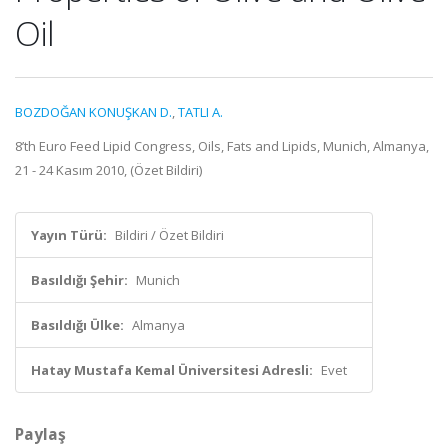
Oil
BOZDOĞAN KONUŞKAN D.
,
TATLI A.
8’th Euro Feed Lipid Congress, Oils, Fats and Lipids, Munich, Almanya,
21 - 24 Kasım 2010, (Özet Bildiri)
Yayın Türü:
Bildiri / Özet Bildiri
Basıldığı Şehir:
Munich
Basıldığı Ülke:
Almanya
Hatay Mustafa Kemal Üniversitesi Adresli:
Evet
Paylaş