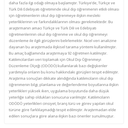
daha fazla ilgi odağı olmaya başlamıştır. Türkiye’de, Türkçe ve
Türk Dili Edebiyatı öğretiminde okul dışı öğrenmenin etkili olması
için öğretmenlerin okul dışı öğrenmeye ilişkin mesleki
yeterliklerinin ve farkındalıklarının olması gerekmektedir. Bu
araştırmanın amacı Türkçe ve Türk Dili ve Edebiyatı
öğretmenlerinin okul dışı öğrenme ve okul dışı öğrenmeyi
düzenleme ile ilgili görüşlerini belirlemektir. Nicel veri analizine
dayanan bu araştırmada ilişkisel tarama yöntemi kullanılmıştır.
Bu amaç bağlamında araştırmaya 92 öğretmen katılmıştır.
Katılımcılardan veri toplamak için Okul Dışı Öğrenmeyi
Düzenleme Ölçeği (ODÖDÖ) kullanılarak bazı değişkenler
yardımıyla onların bu konu hakkındaki görüşleri tespit edilmiştir.
Araştırma sonuçları dikkate alındığında katılımcıların okul dışı
öğrenmenin bilgi, planlama ve değerlendirme boyutlarına ilişkin
yeterlikleri yüksek iken, uygulama boyutunda daha düşük
yeterliğe sahip oldukları sonucuna varılmıştır. Katılımcıların
ODÖDÖ yeterlikleri cinsiyet, branş türü ve görev yapılan okul
türüne göre farklılaşmadığı tespit edilmiştir. Araştırmadan elde
edilen sonuçlara göre alana ilişkin bazı öneriler sunulmuştur.