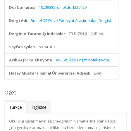
Doi Numarası:
10.29000/rumelide.1220429
Dergi Adı:
RumeliDE Dil ve Edebiyat Araştırmaları Dergisi
Derginin Tarandığı İndeksler:
TR DİZİN (ULAKBİM)
Sayfa Sayıları:
ss.94-107
Açık Arşiv Koleksiyonu:
AVESİS Açık Erişim Koleksiyonu
Hatay Mustafa Kemal Üniversitesi Adresli:
Evet
Özet
Türkçe
İngilizce
Okul dışı öğrenmenin eğitim-öğretim hizmetlerine olan katkısı
gün geçtikçe artmakla birlikte bu hizmetler zaman içerisinde