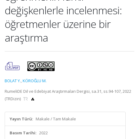
değişkenlerle incelenmesi:
öğretmenler üzerine bir
araştırma
BOLAT Y.
,
KÖROĞLU M.
RumeliDE Dil ve Edebiyat Araştırmaları Dergisi, sa.31, ss.94-107, 2022
(TRDizin)
Yayın Türü:
Makale / Tam Makale
Basım Tarihi:
2022