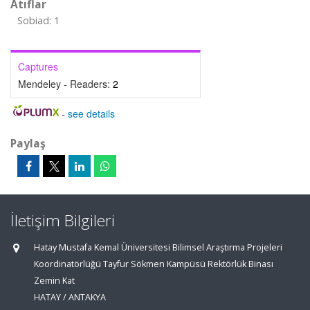
Atıflar
Sobiad: 1
Captures
Mendeley - Readers:
2
-
see details
Paylaş
İletişim Bilgileri
Hatay Mustafa Kemal Üniversitesi Bilimsel Araştırma Projeleri
Koordinatörlüğü Tayfur Sökmen Kampüsü Rektörlük Binası
Zemin Kat
HATAY / ANTAKYA