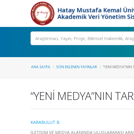
Hatay Mustafa Kemal Üniv
Akademik Veri Yönetim Si
Ara
ANA SAYFA
SON EKLENEN YAYINLAR
“YENİ MEDYA”NIN TA
“YENİ MEDYA”NIN TAR
KARABULUT B.
İLETİŞİM VE MEDYA ALANINDA ULUSLARARASI ARAŞTIRMA