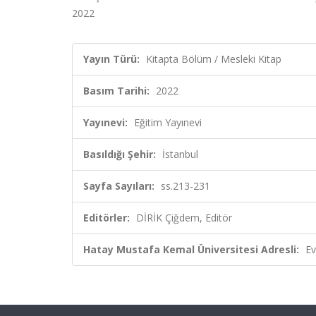
2022
Yayın Türü:
Kitapta Bölüm / Mesleki Kitap
Basım Tarihi:
2022
Yayınevi:
Eğitim Yayınevi
Basıldığı Şehir:
İstanbul
Sayfa Sayıları:
ss.213-231
Editörler:
DİRİK Çiğdem, Editör
Hatay Mustafa Kemal Üniversitesi Adresli:
Ev