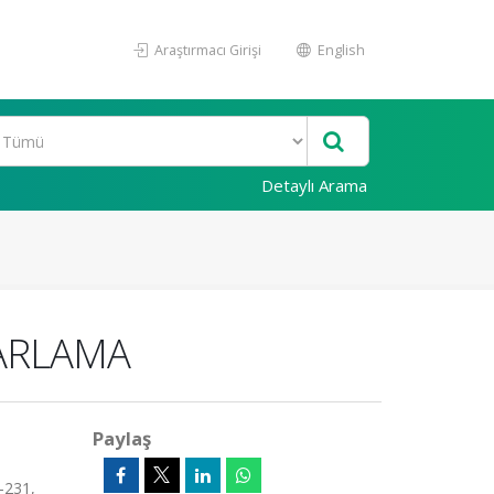
Araştırmacı Girişi
English
Detaylı Arama
ZARLAMA
Paylaş
-231,