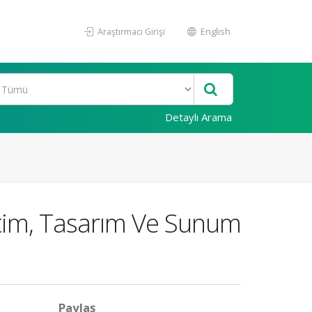
Araştırmacı Girişi
English
Detaylı Arama
etim, Tasarım Ve Sunum
Paylaş