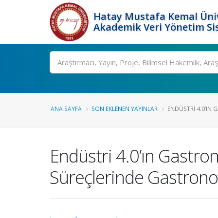
Hatay Mustafa Kemal Üniv
Akademik Veri Yönetim Si
Ara
ANA SAYFA
SON EKLENEN YAYINLAR
ENDÜSTRI 4.0’IN 
Endüstri 4.0’ın Gastr
Süreçlerinde Gastronomi