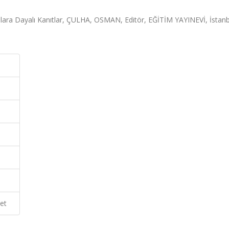
ara Dayalı Kanıtlar, ÇULHA, OSMAN, Editör, EĞİTİM YAYINEVİ, İstanb
et