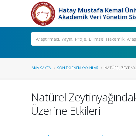
Hatay Mustafa Kemal Üniv
Akademik Veri Yönetim Si
Ara
ANA SAYFA
SON EKLENEN YAYINLAR
NATÜREL ZEYTINY
Natürel Zeytinyağındak
Üzerine Etkileri