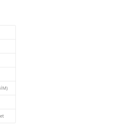
BİM)
et