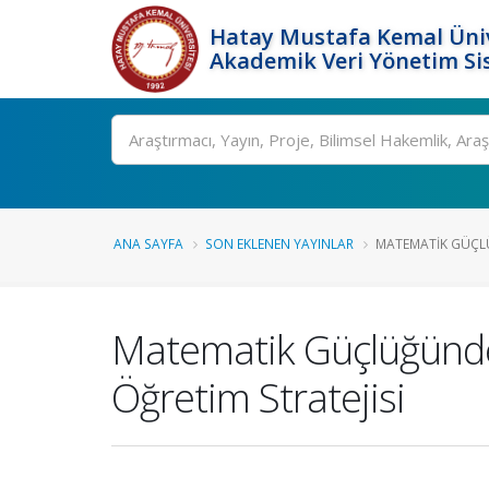
Hatay Mustafa Kemal Üniv
Akademik Veri Yönetim Si
Ara
ANA SAYFA
SON EKLENEN YAYINLAR
MATEMATIK GÜÇLÜ
Matematik Güçlüğünde 
Öğretim Stratejisi