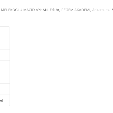
le, MELEKOĞLU MACİD AYHAN, Editör, PEGEM AKADEMİ, Ankara, ss.1
et