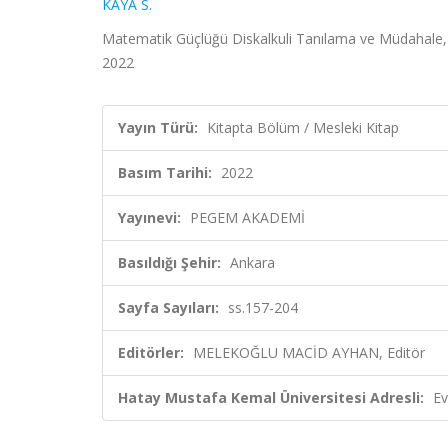
KAYA S.
Matematik Güçlüğü Diskalkuli Tanılama ve Müdaha
2022
Yayın Türü:
Kitapta Bölüm / Mesleki Kitap
Basım Tarihi:
2022
Yayınevi:
PEGEM AKADEMİ
Basıldığı Şehir:
Ankara
Sayfa Sayıları:
ss.157-204
Editörler:
MELEKOĞLU MACİD AYHAN, Editör
Hatay Mustafa Kemal Üniversitesi Adresli:
Ev