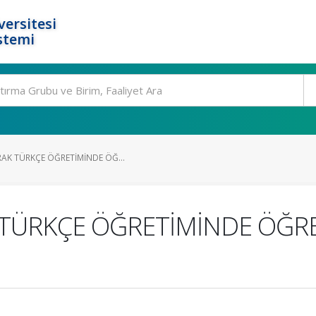
ersitesi
stemi
RAK TÜRKÇE ÖĞRETİMİNDE ÖĞ...
TÜRKÇE ÖĞRETİMİNDE ÖĞRETİ