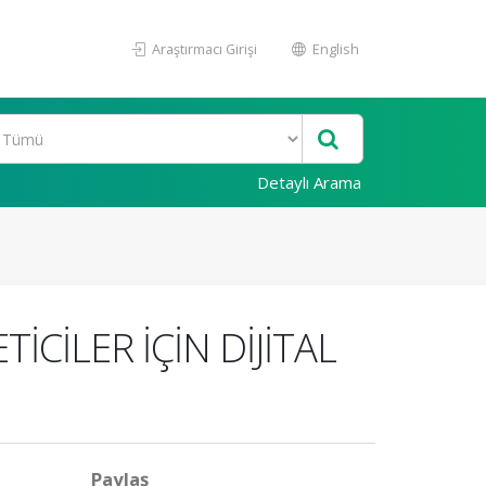
Araştırmacı Girişi
English
Detaylı Arama
CİLER İÇİN DİJİTAL
Paylaş