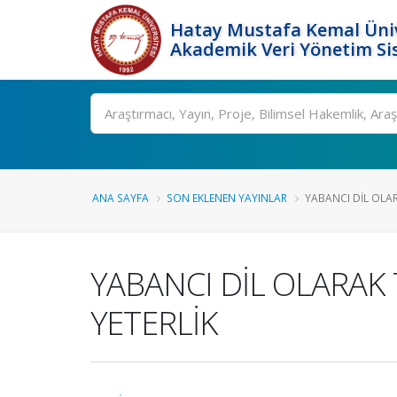
Hatay Mustafa Kemal Üniv
Akademik Veri Yönetim Si
Ara
ANA SAYFA
SON EKLENEN YAYINLAR
YABANCI DİL OLA
YABANCI DİL OLARAK 
YETERLİK