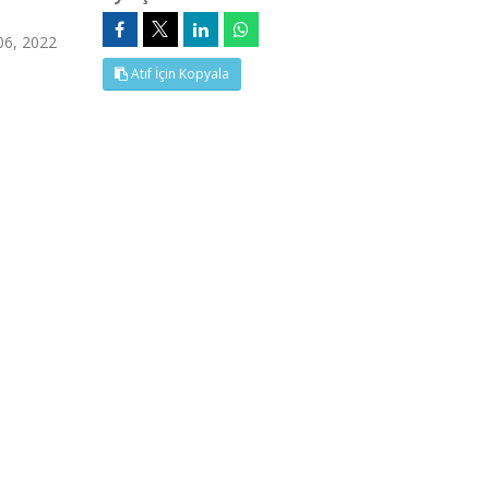
06, 2022
Atıf İçin Kopyala