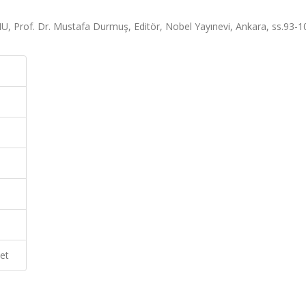
of. Dr. Mustafa Durmuş, Editör, Nobel Yayınevi, Ankara, ss.93-1
et