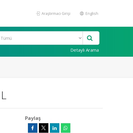
Araştırmacı Girişi
English
Detaylı Arama
IL
Paylaş