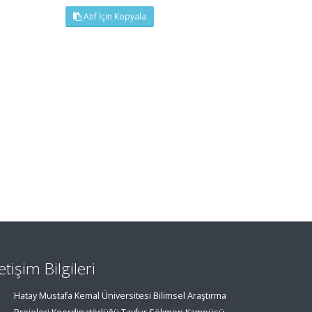
Atıf İçin Kopyala
letişim Bilgileri
Hatay Mustafa Kemal Üniversitesi Bilimsel Araştırma