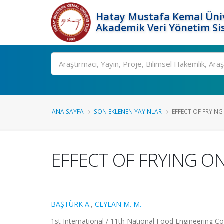
Hatay Mustafa Kemal Üniv
Akademik Veri Yönetim Si
Ara
ANA SAYFA
SON EKLENEN YAYINLAR
EFFECT OF FRYING
EFFECT OF FRYING ON
BAŞTÜRK A.
,
CEYLAN M. M.
1st International / 11th National Food Engineering Con