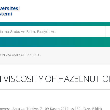
ersitesi
stemi
 ON VISCOSITY OF HAZELNU...
 VISCOSITY OF HAZELNUT O
gress, Antalya, Türkiye, 7 - 09 Kasım 2019, ss.180, (Özet Bildiri)