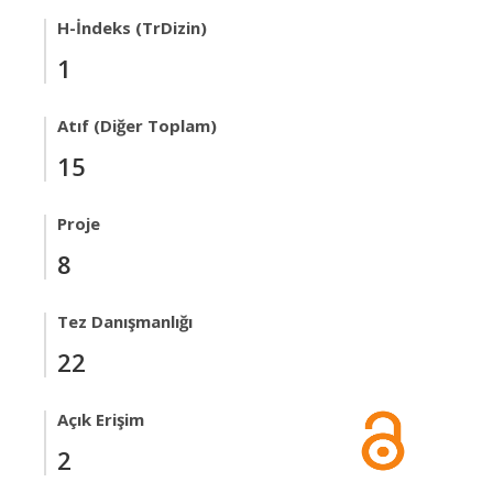
H-İndeks (TrDizin)
1
Atıf (Diğer Toplam)
15
Proje
8
Tez Danışmanlığı
22
Açık Erişim
2