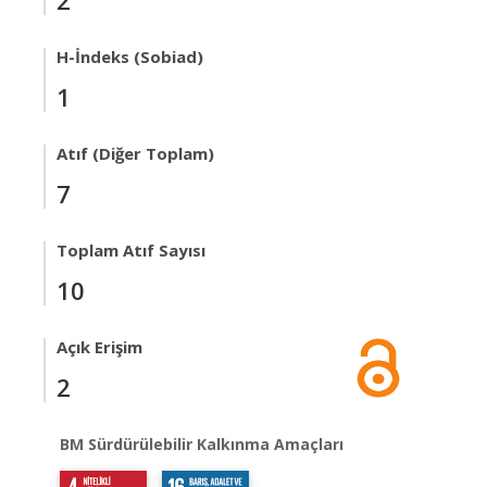
2
H-İndeks (Sobiad)
1
Atıf (Diğer Toplam)
7
Toplam Atıf Sayısı
10
Açık Erişim
2
BM Sürdürülebilir Kalkınma Amaçları