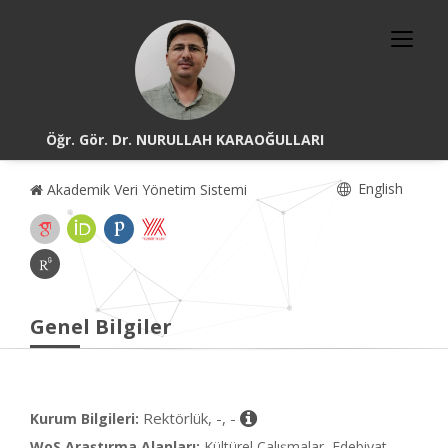
Öğr. Gör. Dr. NURULLAH KARAOĞULLARI
English
Akademik Veri Yönetim Sistemi
Genel Bilgiler
Rektörlük, -, -
Kurum Bilgileri:
WoS Araştırma Alanları:
Kültürel Çalışmalar, Edebiyat,