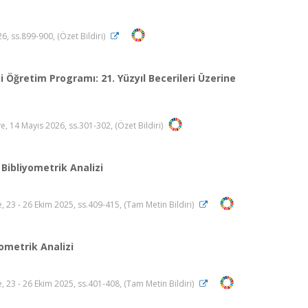
6, ss.899-900, (Özet Bildiri)
 Öğretim Programı: 21. Yüzyıl Becerileri Üzerine
e, 14 Mayıs 2026, ss.301-302, (Özet Bildiri)
 Bibliyometrik Analizi
 23 - 26 Ekim 2025, ss.409-415, (Tam Metin Bildiri)
yometrik Analizi
 23 - 26 Ekim 2025, ss.401-408, (Tam Metin Bildiri)