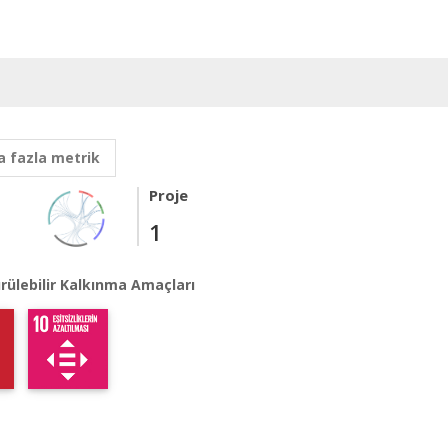
 fazla metrik
Proje
1
rülebilir Kalkınma Amaçları