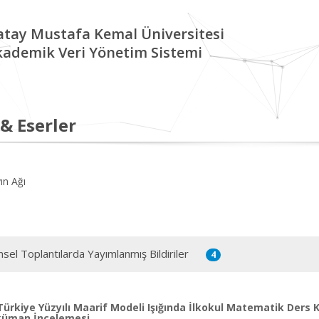
tay Mustafa Kemal Üniversitesi
kademik Veri Yönetim Sistemi
 & Eserler
ın Ağı
msel Toplantılarda Yayımlanmış Bildiriler
4
Türkiye Yüzyılı Maarif Modeli Işığında İlkokul Matematik Ders K
üman İncelemesi