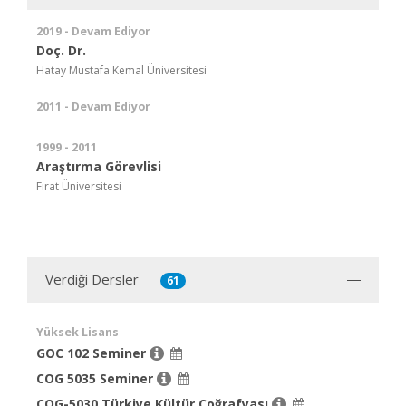
2019 - Devam Ediyor
Doç. Dr.
Hatay Mustafa Kemal Üniversitesi
2011 - Devam Ediyor
1999 - 2011
Araştırma Görevlisi
Fırat Üniversitesi
Verdiği Dersler
61
Yüksek Lisans
GOC 102 Seminer
COG 5035 Seminer
COG-5030 Türkiye Kültür Coğrafyası