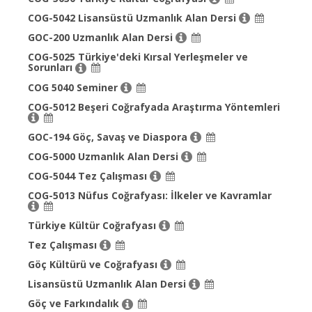
COG-5042 Lisansüstü Uzmanlık Alan Dersi
GOC-200 Uzmanlık Alan Dersi
COG-5025 Türkiye'deki Kırsal Yerleşmeler ve
Sorunları
COG 5040 Seminer
COG-5012 Beşeri Coğrafyada Araştırma Yöntemleri
GOC-194 Göç, Savaş ve Diaspora
COG-5000 Uzmanlık Alan Dersi
COG-5044 Tez Çalışması
COG-5013 Nüfus Coğrafyası: İlkeler ve Kavramlar
Türkiye Kültür Coğrafyası
Tez Çalışması
Göç Kültürü ve Coğrafyası
Lisansüstü Uzmanlık Alan Dersi
Göç ve Farkındalık