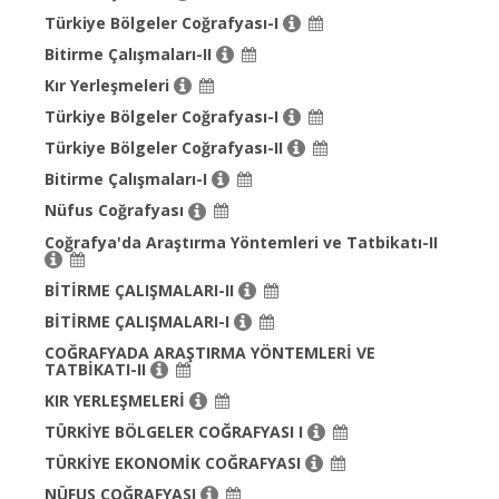
Türkiye Bölgeler Coğrafyası-I
Bitirme Çalışmaları-II
Kır Yerleşmeleri
Türkiye Bölgeler Coğrafyası-I
Türkiye Bölgeler Coğrafyası-II
Bitirme Çalışmaları-I
Nüfus Coğrafyası
Coğrafya'da Araştırma Yöntemleri ve Tatbikatı-II
BİTİRME ÇALIŞMALARI-II
BİTİRME ÇALIŞMALARI-I
COĞRAFYADA ARAŞTIRMA YÖNTEMLERİ VE
TATBİKATI-II
KIR YERLEŞMELERİ
TÜRKİYE BÖLGELER COĞRAFYASI I
TÜRKİYE EKONOMİK COĞRAFYASI
NÜFUS COĞRAFYASI