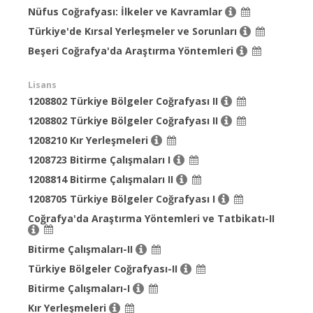
Nüfus Coğrafyası: İlkeler ve Kavramlar
Türkiye'de Kırsal Yerleşmeler ve Sorunları
Beşeri Coğrafya'da Araştırma Yöntemleri
Lisans
1208802 Türkiye Bölgeler Coğrafyası II
1208802 Türkiye Bölgeler Coğrafyası II
1208210 Kır Yerleşmeleri
1208723 Bitirme Çalışmaları I
1208814 Bitirme Çalışmaları II
1208705 Türkiye Bölgeler Coğrafyası I
Coğrafya'da Araştırma Yöntemleri ve Tatbikatı-II
Bitirme Çalışmaları-II
Türkiye Bölgeler Coğrafyası-II
Bitirme Çalışmaları-I
Kır Yerleşmeleri