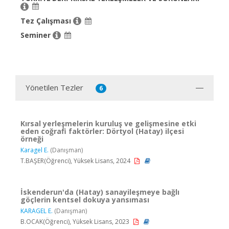
Tez Çalışması
Seminer
Yönetilen Tezler
6
Kırsal yerleşmelerin kuruluş ve gelişmesine etki
eden coğrafi faktörler: Dörtyol (Hatay) ilçesi
örneği
Karagel E.
(Danışman)
T.BAŞER(Öğrenci), Yüksek Lisans, 2024
İskenderun'da (Hatay) sanayileşmeye bağlı
göçlerin kentsel dokuya yansıması
KARAGEL E.
(Danışman)
B.OCAK(Öğrenci), Yüksek Lisans, 2023