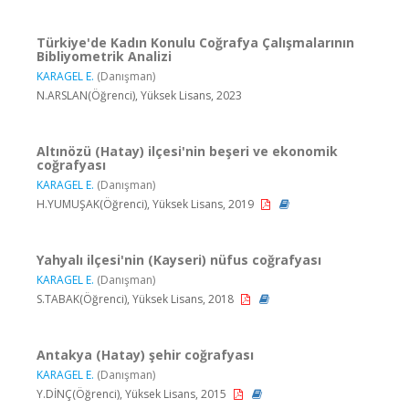
Türkiye'de Kadın Konulu Coğrafya Çalışmalarının
Bibliyometrik Analizi
KARAGEL E.
(Danışman)
N.ARSLAN(Öğrenci), Yüksek Lisans, 2023
Altınözü (Hatay) ilçesi'nin beşeri ve ekonomik
coğrafyası
KARAGEL E.
(Danışman)
H.YUMUŞAK(Öğrenci), Yüksek Lisans, 2019
Yahyalı ilçesi'nin (Kayseri) nüfus coğrafyası
KARAGEL E.
(Danışman)
S.TABAK(Öğrenci), Yüksek Lisans, 2018
Antakya (Hatay) şehir coğrafyası
KARAGEL E.
(Danışman)
Y.DİNÇ(Öğrenci), Yüksek Lisans, 2015