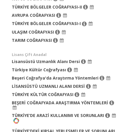
TÜRKİYE BÖLGELER COĞRAFYASI-II
AVRUPA COĞRAFYASI
TÜRKİYE BÖLGELER COĞRAFYASI-I
ULAŞIM COĞRAFYASI
TARIM COĞRAFYASI
Lisans Çift Anadal
Lisansüstü Uzmanlık Alanı Dersi
Türkiye Kültür Coğrafyası
Beşeri Coğrafya'da Araştırma Yöntemleri
LİSANSÜSTÜ UZMANLI ALANI DERSİ
TÜRKİYE KÜLTÜR COĞRAFYASI
BEŞERİ COĞRAFYADA ARAŞTIRMA YÖNTEMLERİ
TÜRKİYE’DE ARAZİ KULLANIMI VE SORUNLARI
TÜRKİYE’DEKİ KIRSAL YERLEŞMELER VE SORUNLARI