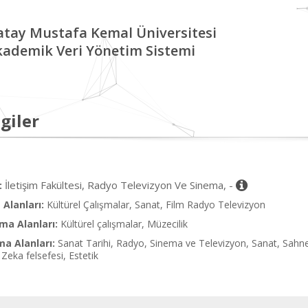
tay Mustafa Kemal Üniversitesi
kademik Veri Yönetim Sistemi
giler
İletişim Fakültesi, Radyo Televizyon Ve Sinema, -
:
Alanları:
Kültürel Çalışmalar, Sanat, Film Radyo Televizyon
ma Alanları:
Kültürel çalışmalar, Müzecilik
ma Alanları:
Sanat Tarihi, Radyo, Sinema ve Televizyon, Sanat, Sahn
Zeka felsefesi, Estetik