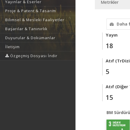
Yayınlar & Eserler
Metrikler
Proje & Patent & Tasarım
Bilimsel & Mesleki Faaliyetler
Daha 
Başarılar & Tanınırlık
Yayın
Duyurular & Dokümanlar
18
İletişim
Özgeçmiş Dosyası İndir
Atıf (TrDizi
5
Atıf (Diğer
15
BM Sürdürü