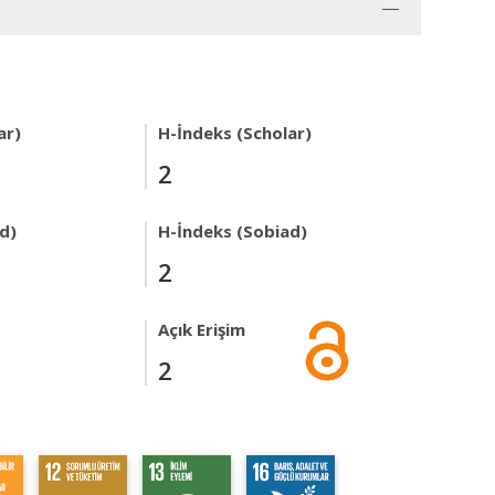
ar)
H-İndeks (Scholar)
2
ad)
H-İndeks (Sobiad)
2
Açık Erişim
2