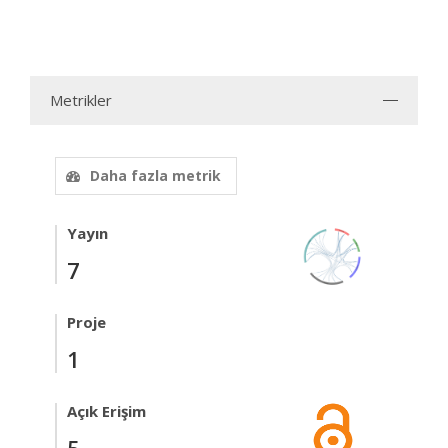
Metrikler
Daha fazla metrik
Yayın
7
Proje
1
Açık Erişim
5