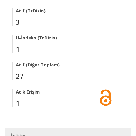
Atıf (TrDizin)
3
H-İndeks (TrDizin)
1
Atıf (Diğer Toplam)
27
Açık Erişim
1
İletişim