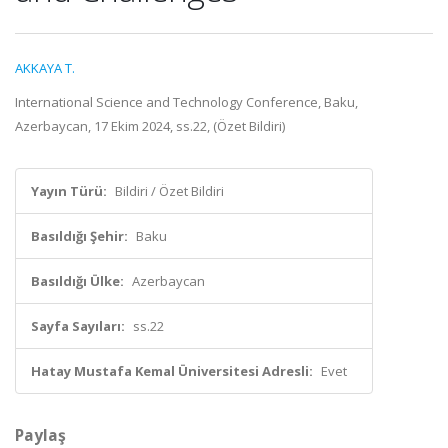
AKKAYA T.
International Science and Technology Conference, Baku,
Azerbaycan, 17 Ekim 2024, ss.22, (Özet Bildiri)
Yayın Türü:
Bildiri / Özet Bildiri
Basıldığı Şehir:
Baku
Basıldığı Ülke:
Azerbaycan
Sayfa Sayıları:
ss.22
Hatay Mustafa Kemal Üniversitesi Adresli:
Evet
Paylaş