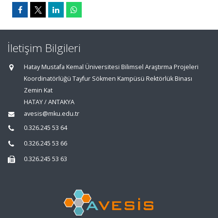
İletişim Bilgileri
Hatay Mustafa Kemal Üniversitesi Bilimsel Araştırma Projeleri
Koordinatörlüğü Tayfur Sökmen Kampüsü Rektörlük Binası
Zemin Kat
HATAY / ANTAKYA
avesis@mku.edu.tr
0.326.245 53 64
0.326.245 53 66
0.326.245 53 63