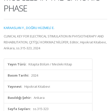
PHASE
KARAASLAN Y.
,
DOĞRU HÜZMELİ E.
CLINICAL KEY FOR ELECTRICAL STIMULATION IN PHYSIOTHERAPY AND
REHABILITATION, ÇETİŞLİ KORKMAZ NİLÜFER, Editör, Hipokrat Kitabevi,
Ankara, ss.315-323, 2024
Yayın Türü:
Kitapta Bölüm / Mesleki Kitap
Basım Tarihi:
2024
Yayınevi:
Hipokrat Kitabevi
Basıldığı Şehir:
Ankara
Sayfa Sayıları:
ss.315-323