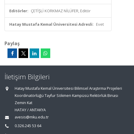
Editörler:
ÇETİŞLİ KORKMAZ NİLÜFER, Editör
Hatay Mustafa Kemal Üniversitesi Adresli:
Evet
Paylaş
İletişim Bilgileri
Hatay Mustafa Kemal Üniversitesi Bilimsel Araştırma Projeleri
Koordinatörlüğü Tayfur Sökmen Kampüsü Rektörlük Binası
Zemin Kat
HATAY / ANTAKYA
avesis@mku.edu.tr
0.326.245 53 64