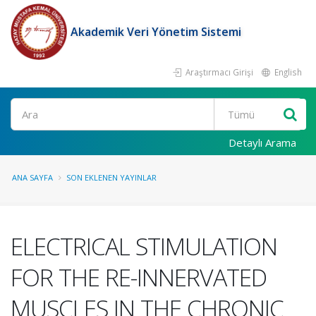
Akademik Veri Yönetim Sistemi
Araştırmacı Girişi
English
Ara
Detaylı Arama
ANA SAYFA
SON EKLENEN YAYINLAR
ELECTRICAL STIMULATION
FOR THE RE-INNERVATED
MUSCLES IN THE CHRONIC