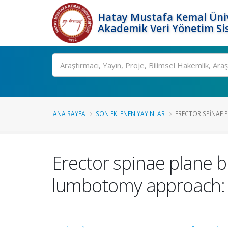
Hatay Mustafa Kemal Üniv
Akademik Veri Yönetim Si
Ara
ANA SAYFA
SON EKLENEN YAYINLAR
ERECTOR SPINAE 
Erector spinae plane b
lumbotomy approach: 