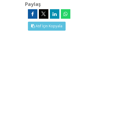
Paylaş
Atıf İçin Kopyala