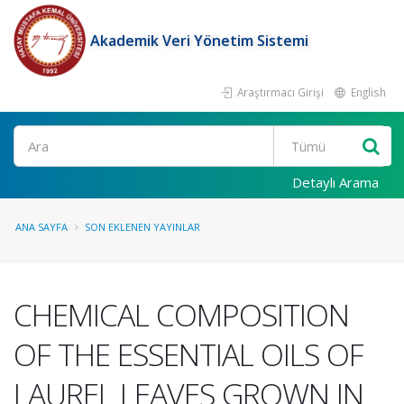
Akademik Veri Yönetim Sistemi
Araştırmacı Girişi
English
Ara
Detaylı Arama
ANA SAYFA
SON EKLENEN YAYINLAR
CHEMICAL COMPOSITION
OF THE ESSENTIAL OILS OF
LAUREL LEAVES GROWN IN