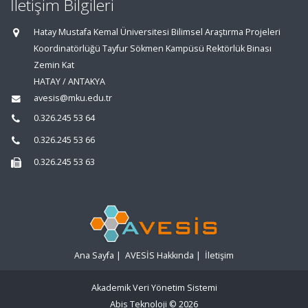
İletişim Bilgileri
Hatay Mustafa Kemal Üniversitesi Bilimsel Araştırma Projeleri
Koordinatörlüğü Tayfur Sökmen Kampüsü Rektörlük Binası
Zemin Kat
HATAY / ANTAKYA
avesis@mku.edu.tr
0.326.245 53 64
0.326.245 53 66
0.326.245 53 63
Ana Sayfa
|
AVESİS Hakkında
|
İletişim
Akademik Veri Yönetim Sistemi
Abis Teknoloji
© 2026