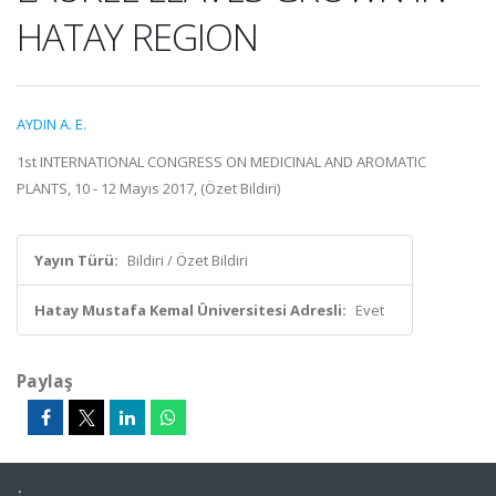
HATAY REGION
AYDIN A. E.
1st INTERNATIONAL CONGRESS ON MEDICINAL AND AROMATIC
PLANTS, 10 - 12 Mayıs 2017, (Özet Bildiri)
Yayın Türü:
Bildiri / Özet Bildiri
Hatay Mustafa Kemal Üniversitesi Adresli:
Evet
Paylaş