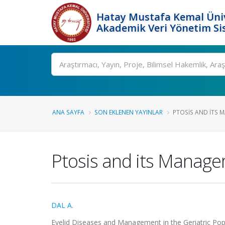
Hatay Mustafa Kemal Üniv
Akademik Veri Yönetim Si
Ara
ANA SAYFA
SON EKLENEN YAYINLAR
PTOSIS AND ITS M
Ptosis and its Manage
DAL A.
Eyelid Diseases and Management in the Geriatric Pop