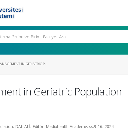
ersitesi
stemi
ANAGEMENT IN GERIATRIC P...
ment in Geriatric Population
ulation, DAL ALİ, Editör, Mediahealth Academy, ss.9-16, 2024