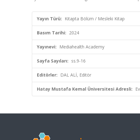
Yayın Türü:
Kitapta Bölüm / Mesleki Kitap
Basım Tarihi:
2024
Yayınevi:
Mediahealth Academy
Sayfa Sayıları:
ss.9-16
Editörler:
DAL ALİ, Editör
Hatay Mustafa Kemal Üniversitesi Adresli:
Ev