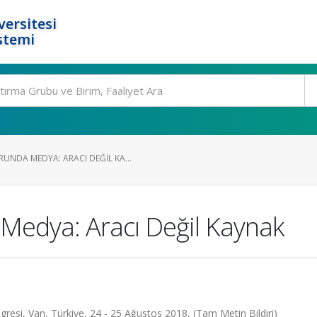
ersitesi
stemi
NDA MEDYA: ARACI DEĞIL KA...
edya: Aracı Değil Kaynak
ngresi, Van, Türkiye, 24 - 25 Ağustos 2018, (Tam Metin Bildiri)