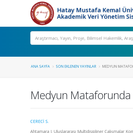
Hatay Mustafa Kemal Üniv
Akademik Veri Yönetim Si
Ara
ANA SAYFA
SON EKLENEN YAYINLAR
MEDYUN MATAFORU
Medyun Mataforunda M
CERECİ S.
Ahtamara I. Uluslararası Multidisipliner Çalışmalar Ko