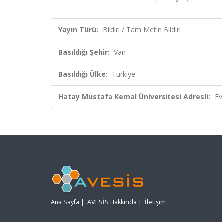
Yayın Türü:
Bildiri / Tam Metin Bildiri
Basıldığı Şehir:
Van
Basıldığı Ülke:
Türkiye
Hatay Mustafa Kemal Üniversitesi Adresli:
Ev
Ana Sayfa
|
AVESİS Hakkında
|
İletişim