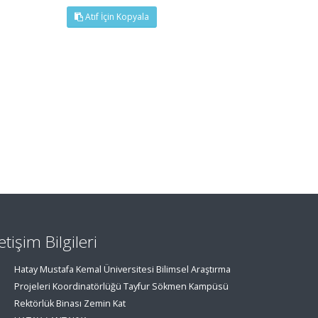
Atıf İçin Kopyala
letişim Bilgileri
Hatay Mustafa Kemal Üniversitesi Bilimsel Araştırma
Projeleri Koordinatörlüğü Tayfur Sökmen Kampüsü
Rektörlük Binası Zemin Kat