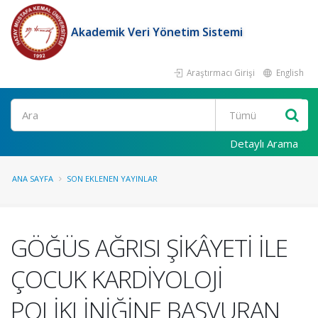
Akademik Veri Yönetim Sistemi
Araştırmacı Girişi
English
Ara
Detaylı Arama
ANA SAYFA
SON EKLENEN YAYINLAR
GÖĞÜS AĞRISI ŞİKÂYETİ İLE
ÇOCUK KARDİYOLOJİ
POLİKLİNİĞİNE BAŞVURAN