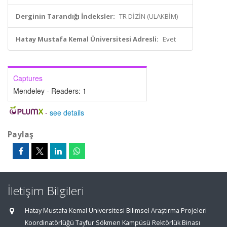
Derginin Tarandığı İndeksler:
TR DİZİN (ULAKBİM)
Hatay Mustafa Kemal Üniversitesi Adresli:
Evet
Captures
Mendeley - Readers:
1
-
see details
Paylaş
İletişim Bilgileri
Hatay Mustafa Kemal Üniversitesi Bilimsel Araştırma Projeleri
Koordinatörlüğü Tayfur Sökmen Kampüsü Rektörlük Binası