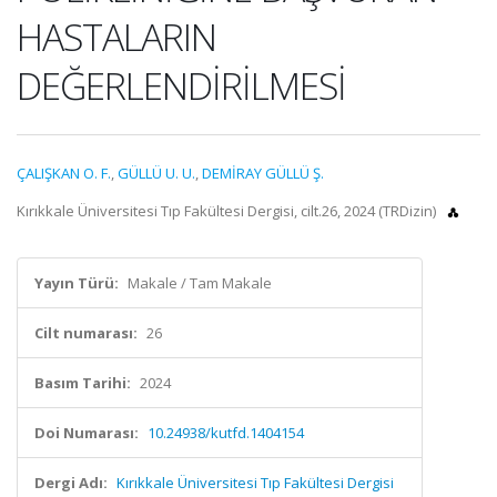
HASTALARIN
DEĞERLENDİRİLMESİ
ÇALIŞKAN O. F.
,
GÜLLÜ U. U.
,
DEMİRAY GÜLLÜ Ş.
Kırıkkale Üniversitesi Tıp Fakültesi Dergisi, cilt.26, 2024 (TRDizin)
Yayın Türü:
Makale / Tam Makale
Cilt numarası:
26
Basım Tarihi:
2024
Doi Numarası:
10.24938/kutfd.1404154
Dergi Adı:
Kırıkkale Üniversitesi Tıp Fakültesi Dergisi