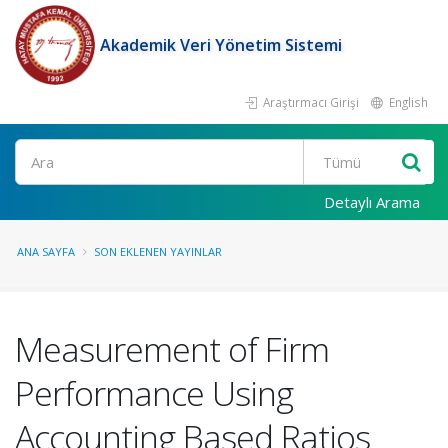
Akademik Veri Yönetim Sistemi
Araştırmacı Girişi
English
Ara
Detaylı Arama
ANA SAYFA
SON EKLENEN YAYINLAR
Measurement of Firm
Performance Using
Accounting Based Ratios