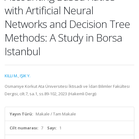
with Artificial Neural
Networks and Decision Tree
Methods: A Study in Borsa
Istanbul
KILLI M.
,
IŞIK Y.
Osmaniye Korkut Ata Üniversitesi İktisadi ve İdari Bilimler Fakültesi
Dergisi, cilt.7, sa.1, ss.89-102, 2023 (Hakemli Dergi)
Yayın Türü:
Makale / Tam Makale
Cilt numarası:
7
Sayı:
1