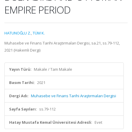
EMPIRE PERIOD
HATUNOĞLU Z.
,
TÜM K.
Muhasebe ve Finans Tarihi Araştırmaları Dergisi, sa.21, ss.79-112,
2021 (Hakemli Dergi)
Yayın Türü:
Makale / Tam Makale
Basım Tarihi:
2021
Dergi Adı:
Muhasebe ve Finans Tarihi Araştırmaları Dergisi
Sayfa Sayıları:
ss.79-112
Hatay Mustafa Kemal Üniversitesi Adresli:
Evet