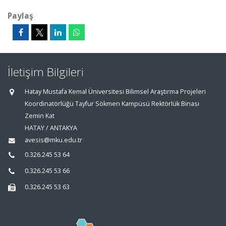
Paylaş
İletişim Bilgileri
Hatay Mustafa Kemal Üniversitesi Bilimsel Araştırma Projeleri
Koordinatörlüğü Tayfur Sökmen Kampüsü Rektörlük Binası
Zemin Kat
HATAY / ANTAKYA
avesis@mku.edu.tr
0.326.245 53 64
0.326.245 53 66
0.326.245 53 63