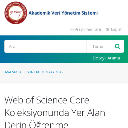
Akademik Veri Yönetim Sistemi
Araştırmacı Girişi
English
Ara
Detaylı Arama
ANA SAYFA
SON EKLENEN YAYINLAR
Web of Science Core
Koleksiyonunda Yer Alan
Derin Öğrenme