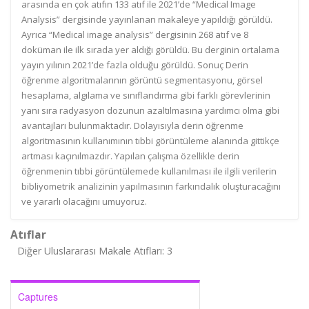
arasında en çok atıfın 133 atıf ile 2021’de “Medical Image
Analysis” dergisinde yayınlanan makaleye yapıldığı görüldü.
Ayrıca “Medical image analysis” dergisinin 268 atıf ve 8
doküman ile ilk sırada yer aldığı görüldü. Bu derginin ortalama
yayın yılının 2021’de fazla olduğu görüldü. Sonuç Derin
öğrenme algoritmalarının görüntü segmentasyonu, görsel
hesaplama, algılama ve sınıflandırma gibi farklı görevlerinin
yanı sıra radyasyon dozunun azaltılmasına yardımcı olma gibi
avantajları bulunmaktadır. Dolayısıyla derin öğrenme
algoritmasının kullanımının tıbbi görüntüleme alanında gittikçe
artması kaçınılmazdır. Yapılan çalışma özellikle derin
öğrenmenin tıbbi görüntülemede kullanılması ile ilgili verilerin
bibliyometrik analizinin yapılmasının farkındalık oluşturacağını
ve yararlı olacağını umuyoruz.
Atıflar
Diğer Uluslararası Makale Atıfları: 3
Captures