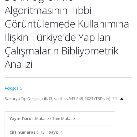
Algoritmasının Tıbbi
Görüntülemede Kullanımına
İlişkin Türkiye'de Yapılan
Çalışmaların Bibliyometrik
Analizi
Açıkgöz G.
Sakarya Tıp Dergisi, cilt.13, sa.4, ss.543-548, 2023 (TRDizin)
Yayın Türü:
Makale / Tam Makale
Cilt numarası:
13
Sayı:
4