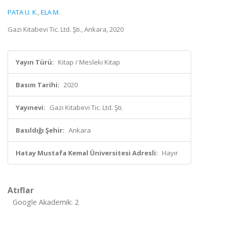
PATA U. K.
,
ELA M.
Gazi Kitabevi Tic. Ltd. Şti., Ankara, 2020
Yayın Türü:
Kitap / Mesleki Kitap
Basım Tarihi:
2020
Yayınevi:
Gazi Kitabevi Tic. Ltd. Şti.
Basıldığı Şehir:
Ankara
Hatay Mustafa Kemal Üniversitesi Adresli:
Hayır
Atıflar
Google Akademik: 2