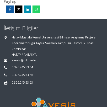
Paylaş
İletişim Bilgileri
Hatay Mustafa Kemal Üniversitesi Bilimsel Araştırma Projeleri
Koordinatörlüğü Tayfur Sökmen Kampüsü Rektörlük Binası
Zemin Kat
HATAY / ANTAKYA
avesis@mku.edu.tr
0.326.245 53 64
0.326.245 53 66
0.326.245 53 63