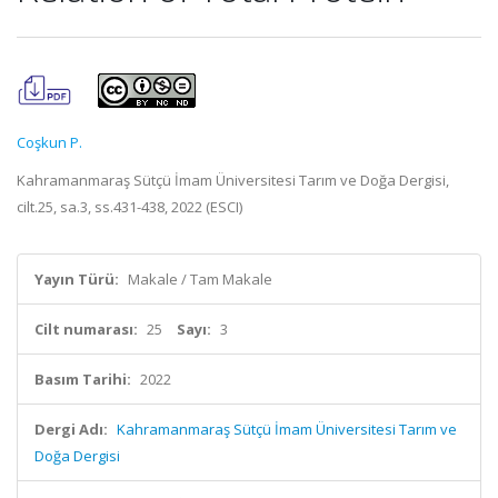
Coşkun P.
Kahramanmaraş Sütçü İmam Üniversitesi Tarım ve Doğa Dergisi,
cilt.25, sa.3, ss.431-438, 2022 (ESCI)
Yayın Türü:
Makale / Tam Makale
Cilt numarası:
25
Sayı:
3
Basım Tarihi:
2022
Dergi Adı:
Kahramanmaraş Sütçü İmam Üniversitesi Tarım ve
Doğa Dergisi