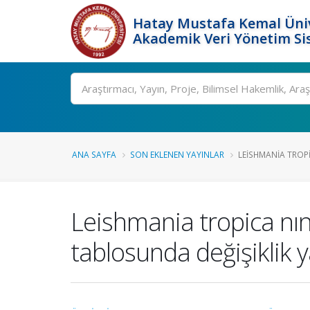
Hatay Mustafa Kemal Üniv
Akademik Veri Yönetim Si
Ara
ANA SAYFA
SON EKLENEN YAYINLAR
LEISHMANIA TROPI
Leishmania tropica nın
tablosunda değişiklik 