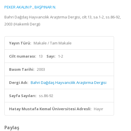
PEKER AKALIN P.
,
BAŞPINAR N.
Bahri Dağdaş Hayvancılık Araştırma Dergisi, cilt.13, sa.1-2, ss.86-92,
2003 (Hakemli Dergi)
Yayın Türü:
Makale / Tam Makale
Cilt numarası:
13
Sayı:
1-2
Basım Tarihi:
2003
Dergi Adı:
Bahri Dağdaş Hayvancılık Araştırma Dergisi
Sayfa Sayıları:
ss.86-92
Hatay Mustafa Kemal Üniversitesi Adresli:
Hayır
Paylaş