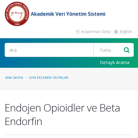
Akademik Veri Yönetim Sistemi
Araştırmacı Girişi
English
Ara
Detaylı Arama
ANA SAYFA
SON EKLENEN YAYINLAR
Endojen Opioidler ve Beta
Endorfin