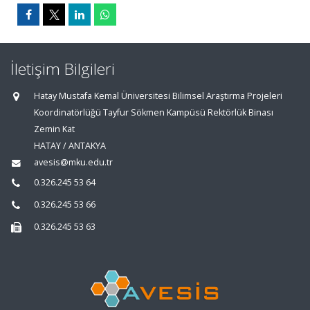
İletişim Bilgileri
Hatay Mustafa Kemal Üniversitesi Bilimsel Araştırma Projeleri
Koordinatörlüğü Tayfur Sökmen Kampüsü Rektörlük Binası
Zemin Kat
HATAY / ANTAKYA
avesis@mku.edu.tr
0.326.245 53 64
0.326.245 53 66
0.326.245 53 63