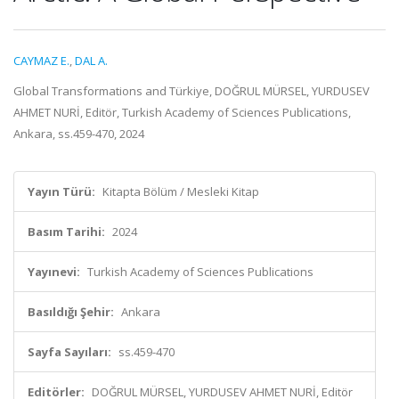
CAYMAZ E.
,
DAL A.
Global Transformations and Türkiye, DOĞRUL MÜRSEL, YURDUSEV
AHMET NURİ, Editör, Turkish Academy of Sciences Publications,
Ankara, ss.459-470, 2024
Yayın Türü:
Kitapta Bölüm / Mesleki Kitap
Basım Tarihi:
2024
Yayınevi:
Turkish Academy of Sciences Publications
Basıldığı Şehir:
Ankara
Sayfa Sayıları:
ss.459-470
Editörler:
DOĞRUL MÜRSEL, YURDUSEV AHMET NURİ, Editör