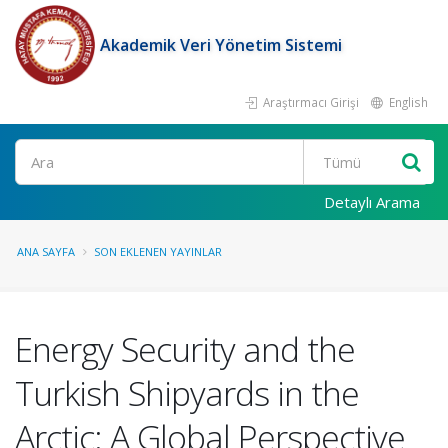
Akademik Veri Yönetim Sistemi
Araştırmacı Girişi
English
Ara
Detaylı Arama
ANA SAYFA
SON EKLENEN YAYINLAR
Energy Security and the
Turkish Shipyards in the
Arctic: A Global Perspective