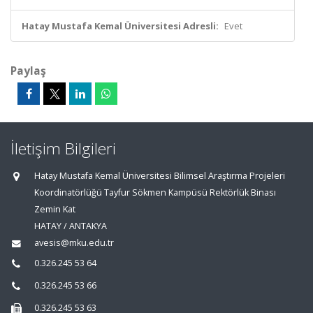
Hatay Mustafa Kemal Üniversitesi Adresli:
Evet
Paylaş
İletişim Bilgileri
Hatay Mustafa Kemal Üniversitesi Bilimsel Araştırma Projeleri
Koordinatörlüğü Tayfur Sökmen Kampüsü Rektörlük Binası
Zemin Kat
HATAY / ANTAKYA
avesis@mku.edu.tr
0.326.245 53 64
0.326.245 53 66
0.326.245 53 63