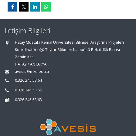
İletişim Bilgileri
Hatay Mustafa Kemal Üniversitesi Bilimsel Araştırma Projeleri
Koordinatörlüğü Tayfur Sökmen Kampüsü Rektörlük Binası
Zemin Kat
HATAY / ANTAKYA
avesis@mku.edu.tr
0.326.245 53 64
0.326.245 53 66
0.326.245 53 63