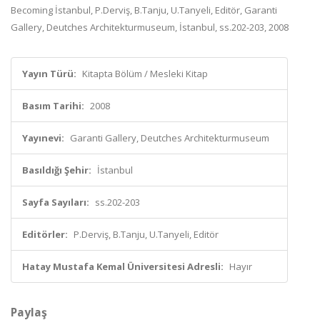
Becoming İstanbul, P.Derviş, B.Tanju, U.Tanyeli, Editör, Garanti
Gallery, Deutches Architekturmuseum, İstanbul, ss.202-203, 2008
Yayın Türü:
Kitapta Bölüm / Mesleki Kitap
Basım Tarihi:
2008
Yayınevi:
Garanti Gallery, Deutches Architekturmuseum
Basıldığı Şehir:
İstanbul
Sayfa Sayıları:
ss.202-203
Editörler:
P.Derviş, B.Tanju, U.Tanyeli, Editör
Hatay Mustafa Kemal Üniversitesi Adresli:
Hayır
Paylaş