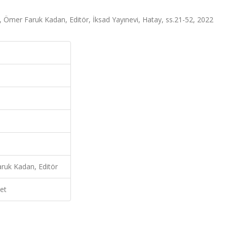
 Ömer Faruk Kadan, Editör, İksad Yayınevi, Hatay, ss.21-52, 2022
ruk Kadan, Editör
et