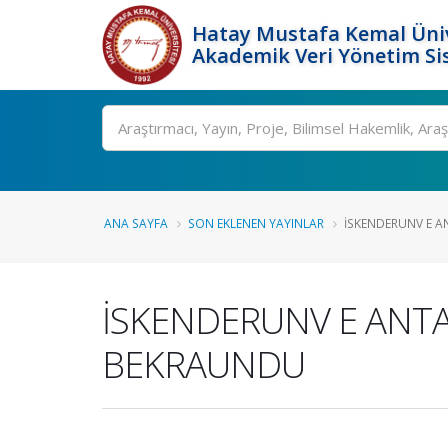
Hatay Mustafa Kemal Üniv
Akademik Veri Yönetim Si
Ara
ANA SAYFA
SON EKLENEN YAYINLAR
İSKENDERUNV E A
İSKENDERUNV E ANTA
BEKRAUNDU