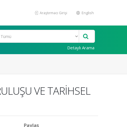
Araştırmacı Girişi
English
Detaylı Arama
ULUŞU VE TARİHSEL
Paylaş