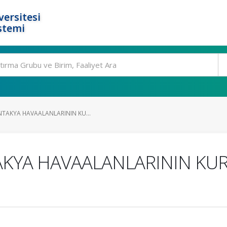
ersitesi
stemi
NTAKYA HAVAALANLARININ KU...
KYA HAVAALANLARININ KUR