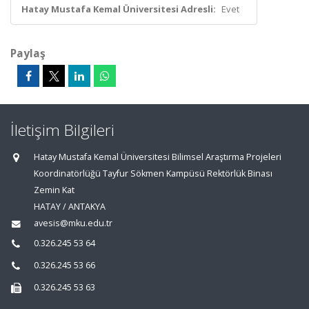
Hatay Mustafa Kemal Üniversitesi Adresli:
Evet
Paylaş
İletişim Bilgileri
Hatay Mustafa Kemal Üniversitesi Bilimsel Araştırma Projeleri
Koordinatörlüğü Tayfur Sökmen Kampüsü Rektörlük Binası
Zemin Kat
HATAY / ANTAKYA
avesis@mku.edu.tr
0.326.245 53 64
0.326.245 53 66
0.326.245 53 63