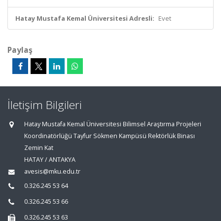
Hatay Mustafa Kemal Üniversitesi Adresli:
Evet
Paylaş
İletişim Bilgileri
Hatay Mustafa Kemal Üniversitesi Bilimsel Araştırma Projeleri
Koordinatörlüğü Tayfur Sökmen Kampüsü Rektörlük Binası
Zemin Kat
HATAY / ANTAKYA
avesis@mku.edu.tr
0.326.245 53 64
0.326.245 53 66
0.326.245 53 63