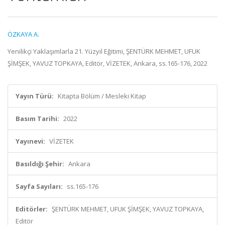
ÖZKAYA A.
Yenilikçi Yaklaşımlarla 21. Yüzyıl Eğitimi, ŞENTÜRK MEHMET, UFUK
ŞİMŞEK, YAVUZ TOPKAYA, Editör, VİZETEK, Ankara, ss.165-176, 2022
Yayın Türü:
Kitapta Bölüm / Mesleki Kitap
Basım Tarihi:
2022
Yayınevi:
VİZETEK
Basıldığı Şehir:
Ankara
Sayfa Sayıları:
ss.165-176
Editörler:
ŞENTÜRK MEHMET, UFUK ŞİMŞEK, YAVUZ TOPKAYA,
Editör