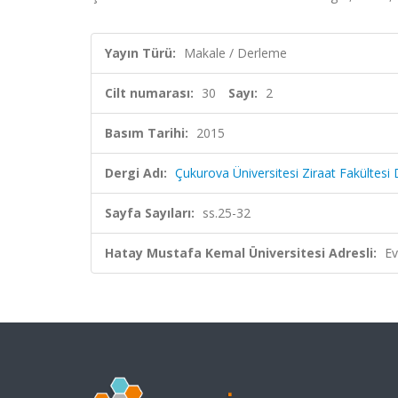
Yayın Türü:
Makale / Derleme
Cilt numarası:
30
Sayı:
2
Basım Tarihi:
2015
Dergi Adı:
Çukurova Üniversitesi Ziraat Fakültesi 
Sayfa Sayıları:
ss.25-32
Hatay Mustafa Kemal Üniversitesi Adresli:
Ev