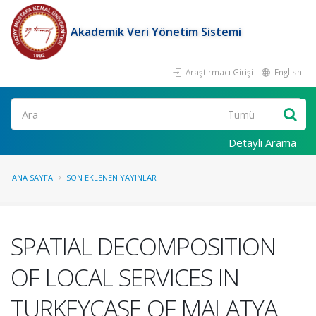
Akademik Veri Yönetim Sistemi
Araştırmacı Girişi
English
Ara
Detaylı Arama
ANA SAYFA
SON EKLENEN YAYINLAR
SPATIAL DECOMPOSITION
OF LOCAL SERVICES IN
TURKEYCASE OF MALATYA