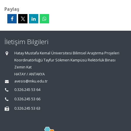
Paylaş
İletişim Bilgileri
Hatay Mustafa Kemal Üniversitesi Bilimsel Araştırma Projeleri
Koordinatörlüğü Tayfur Sökmen Kampüsü Rektörlük Binası
Zemin Kat
HATAY / ANTAKYA
avesis@mku.edu.tr
0.326.245 53 64
0.326.245 53 66
0.326.245 53 63