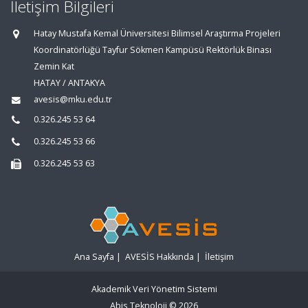
İletişim Bilgileri
Hatay Mustafa Kemal Üniversitesi Bilimsel Araştırma Projeleri
Koordinatörlüğü Tayfur Sökmen Kampüsü Rektörlük Binası
Zemin Kat
HATAY / ANTAKYA
avesis@mku.edu.tr
0.326.245 53 64
0.326.245 53 66
0.326.245 53 63
Ana Sayfa
|
AVESİS Hakkında
|
İletişim
Akademik Veri Yönetim Sistemi
Abis Teknoloji
© 2026