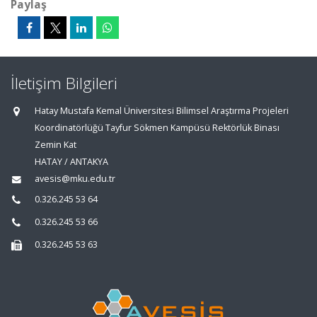
Paylaş
İletişim Bilgileri
Hatay Mustafa Kemal Üniversitesi Bilimsel Araştırma Projeleri
Koordinatörlüğü Tayfur Sökmen Kampüsü Rektörlük Binası
Zemin Kat
HATAY / ANTAKYA
avesis@mku.edu.tr
0.326.245 53 64
0.326.245 53 66
0.326.245 53 63