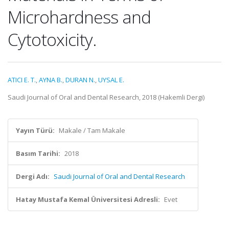
Microhardness and
Cytotoxicity.
ATICI E. T.
,
AYNA B.
,
DURAN N.
,
UYSAL E.
Saudi Journal of Oral and Dental Research, 2018 (Hakemli Dergi)
Yayın Türü:
Makale / Tam Makale
Basım Tarihi:
2018
Dergi Adı:
Saudi Journal of Oral and Dental Research
Hatay Mustafa Kemal Üniversitesi Adresli:
Evet