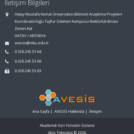
İletişim Bilgileri
Hatay Mustafa Kemal Üniversitesi Bilimsel Araştırma Projeleri
Koordinatörlüğü Tayfur Sökmen Kampüsü Rektörlük Binası
Zemin Kat
HATAY / ANTAKYA
avesis@mku.edu.tr
0.326.245 53 64
0.326.245 53 66
0.326.245 53 63
Ana Sayfa
|
AVESİS Hakkında
|
İletişim
Akademik Veri Yönetim Sistemi
Abis Teknoloji
© 2026