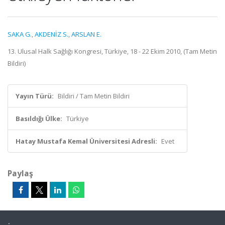
SAKA G.
,
AKDENİZ S.
,
ARSLAN E.
13. Ulusal Halk Sağlığı Kongresi, Türkiye, 18 - 22 Ekim 2010, (Tam Metin
Bildiri)
Yayın Türü:
Bildiri / Tam Metin Bildiri
Basıldığı Ülke:
Türkiye
Hatay Mustafa Kemal Üniversitesi Adresli:
Evet
Paylaş