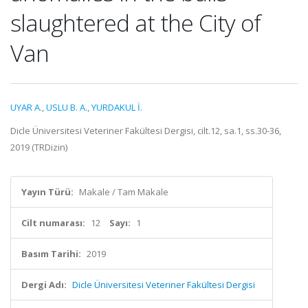
slaughtered at the City of
Van
UYAR A.
,
USLU B. A.
,
YURDAKUL İ.
Dicle Üniversitesi Veteriner Fakültesi Dergisi, cilt.12, sa.1, ss.30-36,
2019 (TRDizin)
Yayın Türü:
Makale / Tam Makale
Cilt numarası:
12
Sayı:
1
Basım Tarihi:
2019
Dergi Adı:
Dicle Üniversitesi Veteriner Fakültesi Dergisi