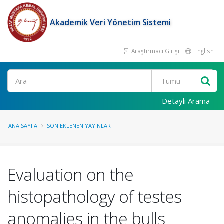
Akademik Veri Yönetim Sistemi
Araştırmacı Girişi
English
Ara
Detaylı Arama
ANA SAYFA
SON EKLENEN YAYINLAR
Evaluation on the
histopathology of testes
anomalies in the bulls