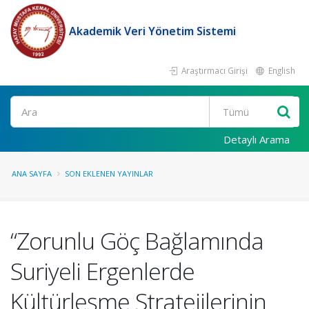
Akademik Veri Yönetim Sistemi
Araştırmacı Girişi
English
Ara
Detaylı Arama
ANA SAYFA
SON EKLENEN YAYINLAR
“Zorunlu Göç Bağlamında
Suriyeli Ergenlerde
Kültürleşme Stratejilerinin