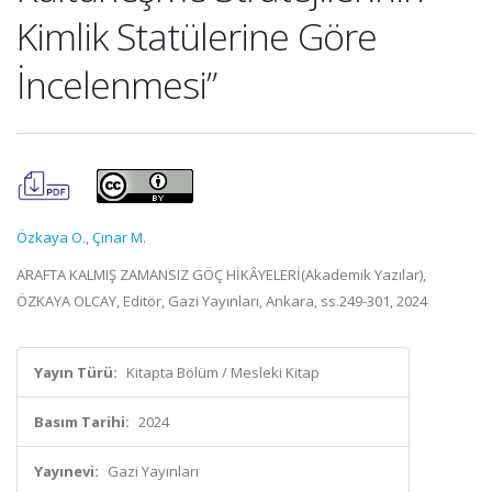
Kimlik Statülerine Göre
İncelenmesi”
Özkaya O.
,
Çınar M.
ARAFTA KALMIŞ ZAMANSIZ GÖÇ HİKÂYELERİ(Akademik Yazılar),
ÖZKAYA OLCAY, Editör, Gazi Yayınları, Ankara, ss.249-301, 2024
Yayın Türü:
Kitapta Bölüm / Mesleki Kitap
Basım Tarihi:
2024
Yayınevi:
Gazi Yayınları