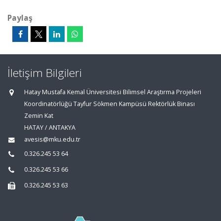
Paylaş
İletişim Bilgileri
Hatay Mustafa Kemal Üniversitesi Bilimsel Araştırma Projeleri
Koordinatörlüğü Tayfur Sökmen Kampüsü Rektörlük Binası
Zemin Kat
HATAY / ANTAKYA
avesis@mku.edu.tr
0.326.245 53 64
0.326.245 53 66
0.326.245 53 63