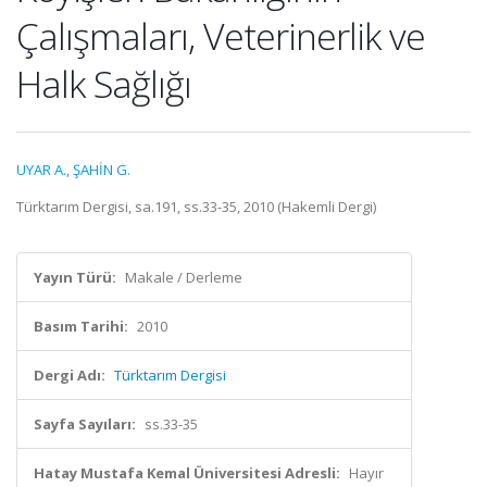
Çalışmaları, Veterinerlik ve
Halk Sağlığı
UYAR A.
,
ŞAHİN G.
Türktarım Dergisi, sa.191, ss.33-35, 2010 (Hakemli Dergi)
Yayın Türü:
Makale / Derleme
Basım Tarihi:
2010
Dergi Adı:
Türktarım Dergisi
Sayfa Sayıları:
ss.33-35
Hatay Mustafa Kemal Üniversitesi Adresli:
Hayır