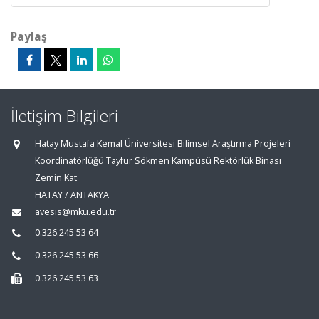
Paylaş
İletişim Bilgileri
Hatay Mustafa Kemal Üniversitesi Bilimsel Araştırma Projeleri
Koordinatörlüğü Tayfur Sökmen Kampüsü Rektörlük Binası
Zemin Kat
HATAY / ANTAKYA
avesis@mku.edu.tr
0.326.245 53 64
0.326.245 53 66
0.326.245 53 63